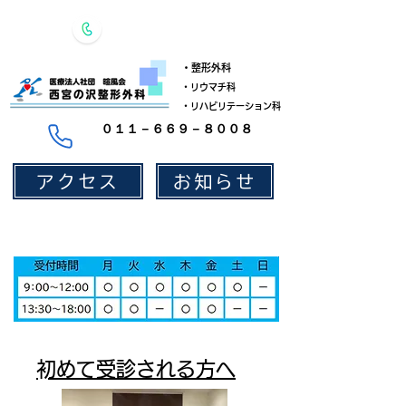
​・整形外科
​・リウマチ科
​・リハビリテーション科
​０１１－６６９－８００８
アクセス
お知らせ
​初めて受診される方へ