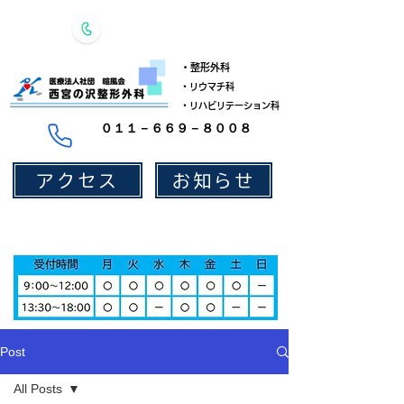
​・整形外科
​・リウマチ科
​・リハビリテーション科
​０１１－６６９－８００８
アクセス
お知らせ
Post
All Posts